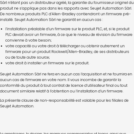
Sàrl n’étant pas un distributeur agréé, la garantie du fournisseur originel du
produit ne s’applique pas dans les rapports avec Seujet Automation Sàrl.
De nombreux produits PLC d’Allen-Bradley contiendront un firmware pré-
installé. Seujet Automation Sàrl ne garantit en aucun cas :
l’installation préalable d’un firmware sur le produit PLC, et, si le produit
PLC devait avoir un firmware, à ce que le niveau de révision du firmware
convienne à votre besoin;
votre capacité ou votre droit à télécharger ou obtenir autrement un
firmware pour un produit Rockwell/Allen-Bradley, de ses distributeurs
ou de toute autre source;
votre droit à installer un firmware sur le produit.
Seujet Automation Sàrl ne fera en aucun cas l’acquisition et ne fournira en
aucun cas de firmware en votre nom. Il vous incombe de garantir la
conformité du produit à tout contrat de licence d’utilisateur final ou tout
document similaire relatif à l’obtention ou l’installation d’un firmware.
La présente clause de non-responsabilité est valable pour les filiales de
Seujet Automation.
Le graphisme, le design, les marques commerciales et logos, ainsi que