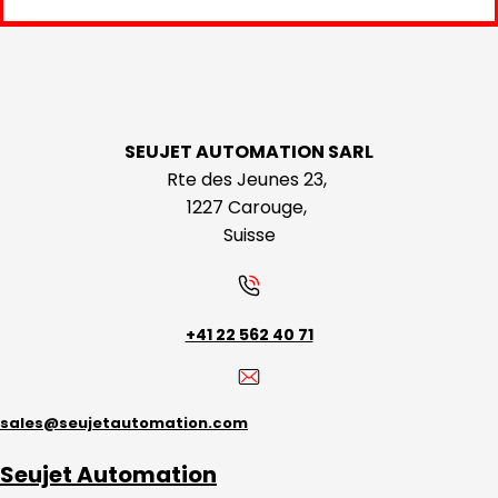
SEUJET AUTOMATION SARL
Rte des Jeunes 23,
1227 Carouge,
Suisse
+41 22 562 40 71
sales@seujetautomation.com
Seujet Automation