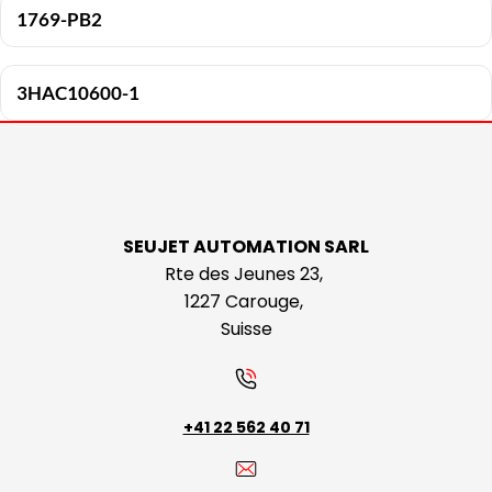
1769-PB2
3HAC10600-1
SEUJET AUTOMATION SARL
Rte des Jeunes 23,
1227 Carouge,
Suisse
+41 22 562 40 71