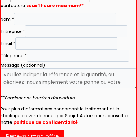
contactera
sous 1 heure maximum**
.
Nom
*
Entreprise
*
Email
*
Téléphone
*
Message (optionnel)
**Pendant nos horaires d'ouverture
Pour plus d'informations concernant le traitement et le
stockage de vos données par Seujet Automation, consultez
notre
politique de confidentialité
.
Recevoir mon offre