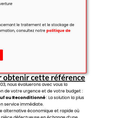
verture
ncernant le traitement et le stockage de
omation, consultez notre
politique de
 obtenir cette référence
03, nous évaluerons avec vous la
ion de votre urgence et de votre budget :
uf ou Reconditionné
: La solution la plus
en service immédiate.
e alternative économique et rapide où
 pièce défectueuse en échange d’une