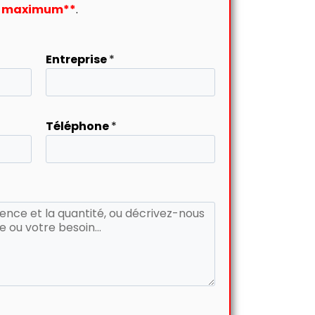
re maximum**
.
Entreprise
*
Téléphone
*