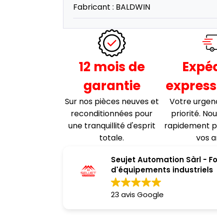
Fabricant :
BALDWIN
12 mois de
Expéd
garantie
express
Sur nos pièces neuves et
Votre urgen
reconditionnées pour
priorité. No
une tranquillité d'esprit
rapidement p
totale.
vos a
Seujet Automation Sàrl - F
d'équipements industriels
23 avis Google