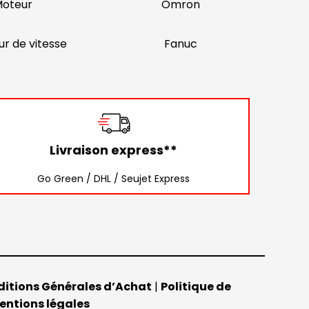
oteur
Omron
ur de vitesse
Fanuc
Livraison express**
Go Green / DHL / Seujet Express
itions Générales d’Achat
|
Politique de
entions légales