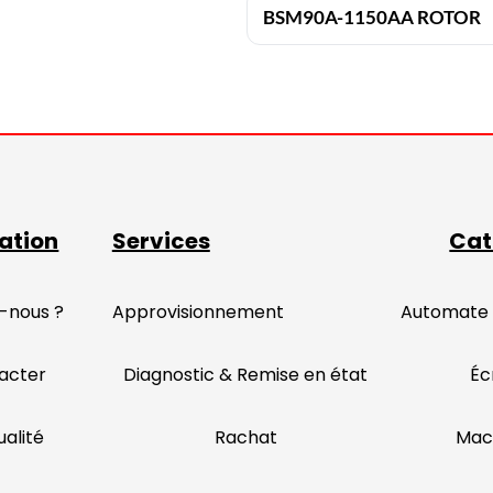
BSM90A-1150AA ROTOR
ation
Services
Cat
-nous ?
Approvisionnement
Automate
acter
Diagnostic & Remise en état
Éc
alité
Rachat
Mac