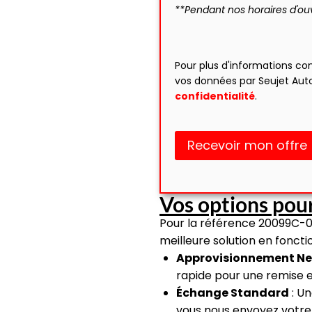
**Pendant nos horaires d'ou
Pour plus d'informations co
vos données par Seujet Aut
confidentialité
.
Recevoir mon offre
Vos options pour
Pour la référence 20099C-0
meilleure solution en fonct
Approvisionnement Ne
rapide pour une remise 
Échange Standard
: Un
vous nous envoyez votre