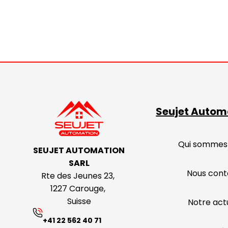
Seujet Autom
Qui sommes
SEUJET AUTOMATION
SARL
Nous cont
Rte des Jeunes 23,
1227 Carouge,
Suisse
Notre actu
+41 22 562 40 71