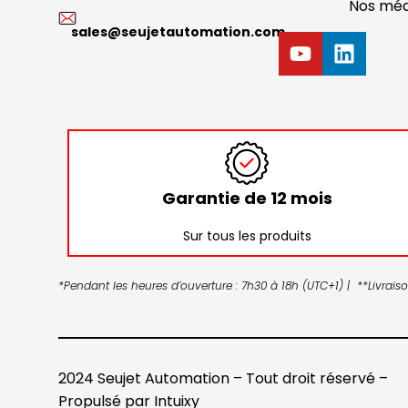
Nos méd
sales@seujetautomation.com
Garantie de 12 mois
Sur tous les produits
*Pendant les heures d’ouverture : 7h30 à 18h (UTC+1) | **Livrai
2024 Seujet Automation – Tout droit réservé –
Propulsé par
Intuixy