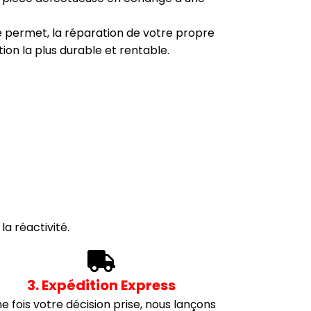
i le permet, la réparation de votre propre
tion la plus durable et rentable.
a réactivité.
3. Expédition Express
e fois votre décision prise, nous lançons