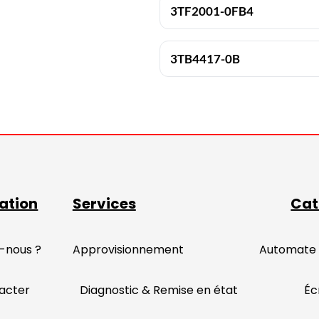
3TF2001-0FB4
3TB4417-0B
ation
Services
Cat
-nous ?
Approvisionnement
Automate
acter
Diagnostic & Remise en état
Éc