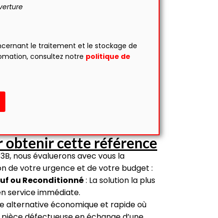
verture
ncernant le traitement et le stockage de
omation, consultez notre
politique de
 obtenir cette référence
3B, nous évaluerons avec vous la
ion de votre urgence et de votre budget :
uf ou Reconditionné
: La solution la plus
en service immédiate.
e alternative économique et rapide où
 pièce défectueuse en échange d’une