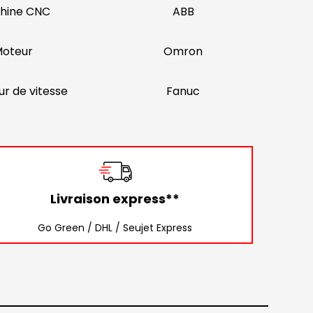
hine CNC
ABB
oteur
Omron
ur de vitesse
Fanuc
Livraison express**
Go Green / DHL / Seujet Express