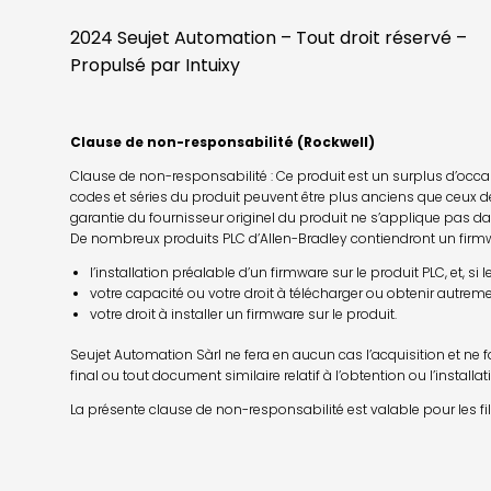
2024 Seujet Automation – Tout droit réservé –
Propulsé par
Intuixy
Clause de non-responsabilité (Rockwell)
Clause de non-responsabilité : Ce produit est un surplus d’occasi
codes et séries du produit peuvent être plus anciens que ceux de
garantie du fournisseur originel du produit ne s’applique pas d
De nombreux produits PLC d’Allen-Bradley contiendront un firmwa
l’installation préalable d’un firmware sur le produit PLC, et, 
votre capacité ou votre droit à télécharger ou obtenir autrem
votre droit à installer un firmware sur le produit.
Seujet Automation Sàrl ne fera en aucun cas l’acquisition et ne f
final ou tout document similaire relatif à l’obtention ou l’installa
La présente clause de non-responsabilité est valable pour les fi