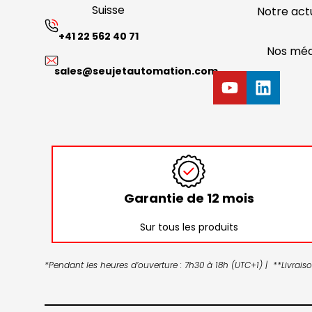
Suisse
Notre actu
+41 22 562 40 71
Nos méd
sales@seujetautomation.com
Garantie de 12 mois
Sur tous les produits
*Pendant les heures d’ouverture : 7h30 à 18h (UTC+1) | **Livrai