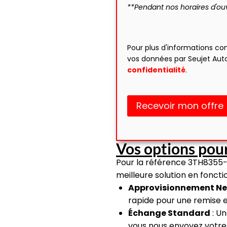
**Pendant nos horaires d'ou
Pour plus d'informations co
vos données par Seujet Aut
confidentialité
.
Recevoir mon offre
Vos options pour
Pour la référence 3TH8355-
meilleure solution en fonct
Approvisionnement Ne
rapide pour une remise 
Échange Standard
: Un
vous nous envoyez votre