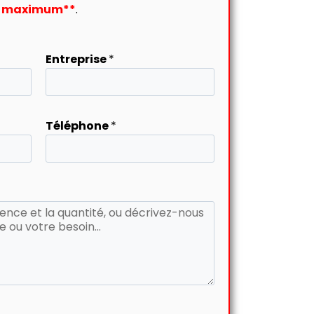
re maximum**
.
Entreprise
*
Téléphone
*