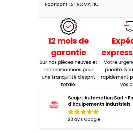
Fabricant :
STROMATIC
12 mois de
Expéd
garantie
express
Sur nos pièces neuves et
Votre urgen
reconditionnées pour
priorité. No
une tranquillité d'esprit
rapidement p
totale.
vos a
Seujet Automation Sàrl - F
d'équipements industriels
23 avis Google