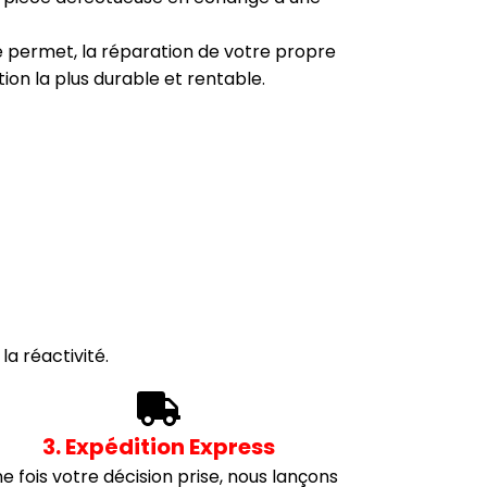
i le permet, la réparation de votre propre
tion la plus durable et rentable.
a réactivité.
3. Expédition Express
e fois votre décision prise, nous lançons