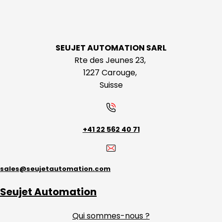
SEUJET AUTOMATION SARL
Rte des Jeunes 23,
1227 Carouge,
Suisse
+41 22 562 40 71
sales@seujetautomation.com
Seujet Automation
Qui sommes-nous ?