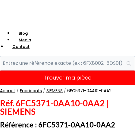
Blog
Media
Contact
Trouver ma pièce
Accueil
/
Fabricants
/
SIEMENS
/
6FC5371-0AA10-0AA2
Réf. 6FC5371-0AA10-0AA2 |
SIEMENS
Référence : 6FC5371-0AA10-0AA2