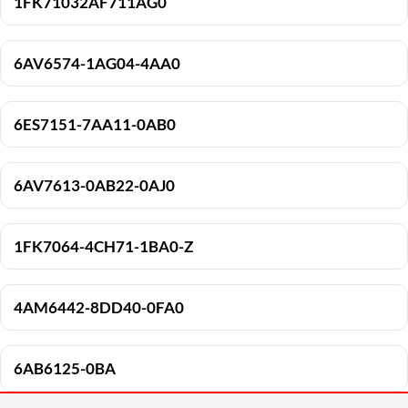
1FK71032AF711AG0
6AV6574-1AG04-4AA0
6ES7151-7AA11-0AB0
6AV7613-0AB22-0AJ0
1FK7064-4CH71-1BA0-Z
4AM6442-8DD40-0FA0
6AB6125-0BA