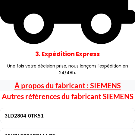
3. Expédition Express
Une fois votre décision prise, nous lançons l'expédition en
24/48h.
À propos du fabricant :
SIEMENS
Autres références du fabricant
SIEMENS
3LD2804-0TK51