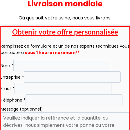
Livraison mondiale
Où que soit votre usine, nous vous livrons.
Obtenir votre offre personnalisée
Remplissez ce formulaire et un de nos experts techniques vous
contactera
sous 1 heure maximum**
.
Nom
*
Entreprise
*
Email
*
Téléphone
*
Message (optionnel)