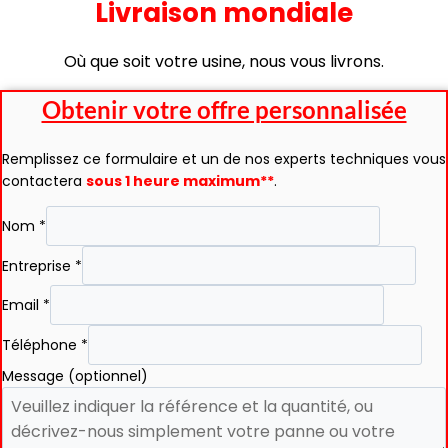
Livraison mondiale
Où que soit votre usine, nous vous livrons.
Obtenir votre offre personnalisée
Remplissez ce formulaire et un de nos experts techniques vous
contactera
sous 1 heure maximum**
.
Nom
*
Entreprise
*
Email
*
Téléphone
*
Message (optionnel)