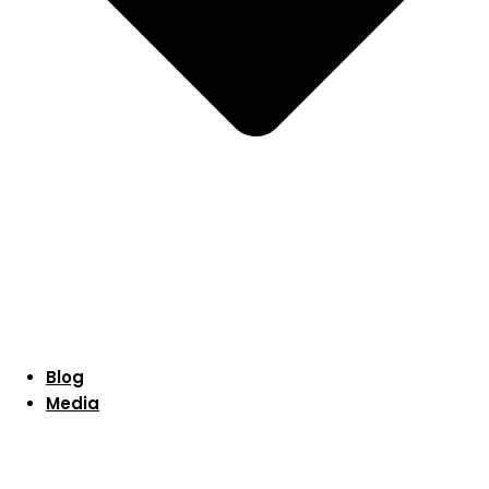
Blog
Media