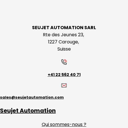
SEUJET AUTOMATION SARL
Rte des Jeunes 23,
1227 Carouge,
Suisse
+41 22 562 40 71
sales@seujetautomation.com
Seujet Automation
Qui sommes-nous ?