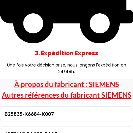
3. Expédition Express
Une fois votre décision prise, nous lançons l'expédition en
24/48h.
À propos du fabricant :
SIEMENS
Autres références du fabricant
SIEMENS
B25835-K6684-K007