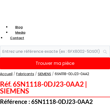
Blog
Media
Contact
Trouver ma pièce
Accueil
/
Fabricants
/
SIEMENS
/
6SN1118-0DJ23-0AA2
Réf. 6SN1118-0DJ23-0AA2 |
SIEMENS
Référence : 6SN1118-0DJ23-0AA2