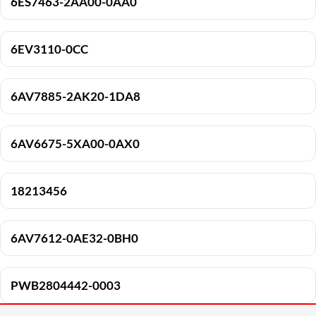
6ES7463-2AA00-0AA0
6EV3110-0CC
6AV7885-2AK20-1DA8
6AV6675-5XA00-0AX0
18213456
6AV7612-0AE32-0BH0
PWB2804442-0003