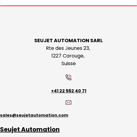
SEUJET AUTOMATION SARL
Rte des Jeunes 23,
1227 Carouge,
Suisse
+41 22 562 40 71
sales@seujetautomation.com
Seujet Automation