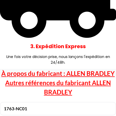
3. Expédition Express
Une fois votre décision prise, nous lançons l'expédition en
24/48h.
À propos du fabricant :
ALLEN BRADLEY
Autres références du fabricant
ALLEN
BRADLEY
1763-NC01