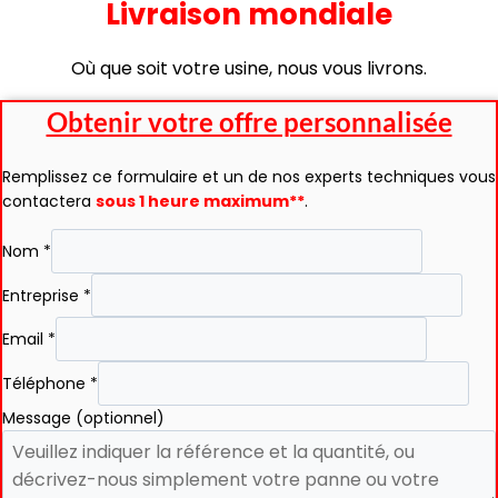
Livraison mondiale
Où que soit votre usine, nous vous livrons.
Obtenir votre offre personnalisée
Remplissez ce formulaire et un de nos experts techniques vous
contactera
sous 1 heure maximum**
.
Nom
*
Entreprise
*
Email
*
Téléphone
*
Message (optionnel)