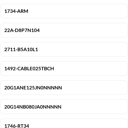
1734-ARM
22A-D8P7N104
2711-B5A10L1
1492-CABLE025TBCH
20G1ANE125JN0NNNNN
20G14NB080JA0NNNNN
1746-RT34