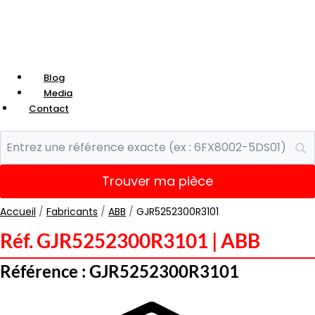
Blog
Media
Contact
Trouver ma pièce
Accueil
/
Fabricants
/
ABB
/
GJR5252300R3101
Réf. GJR5252300R3101 | ABB
Référence : GJR5252300R3101