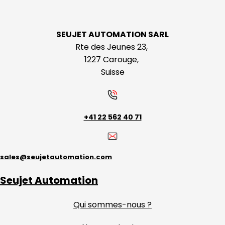
SEUJET AUTOMATION SARL
Rte des Jeunes 23,
1227 Carouge,
Suisse
+41 22 562 40 71
sales@seujetautomation.com
Seujet Automation
Qui sommes-nous ?