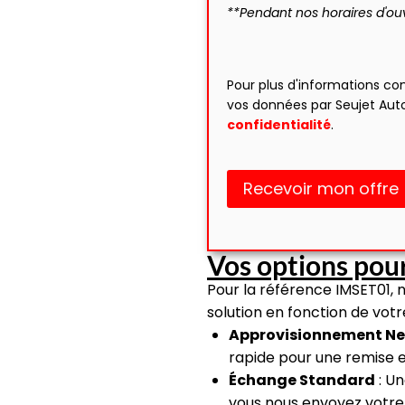
**Pendant nos horaires d'ou
Pour plus d'informations co
vos données par Seujet Aut
confidentialité
.
Recevoir mon offre
Vos options pour
Pour la référence IMSET01, 
solution en fonction de vot
Approvisionnement Ne
rapide pour une remise 
Échange Standard
: Un
vous nous envoyez votre