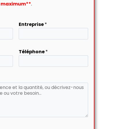
re maximum**
.
Entreprise
*
Téléphone
*