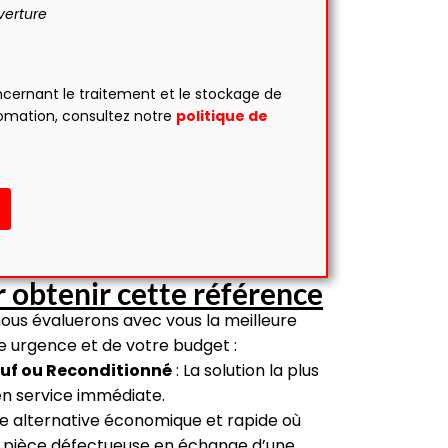
verture
ncernant le traitement et le stockage de
omation, consultez notre
politique de
 obtenir cette référence
nous évaluerons avec vous la meilleure
re urgence et de votre budget :
uf ou Reconditionné
: La solution la plus
en service immédiate.
e alternative économique et rapide où
 pièce défectueuse en échange d’une