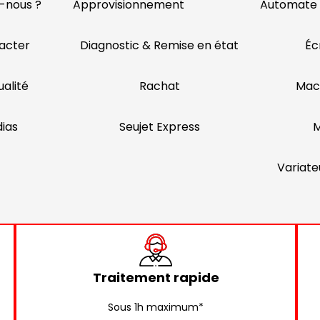
-nous ?
Approvisionnement
Automate
acter
Diagnostic & Remise en état
Éc
alité
Rachat
Mac
ias
Seujet Express
M
Variate
Traitement rapide
Sous 1h maximum*