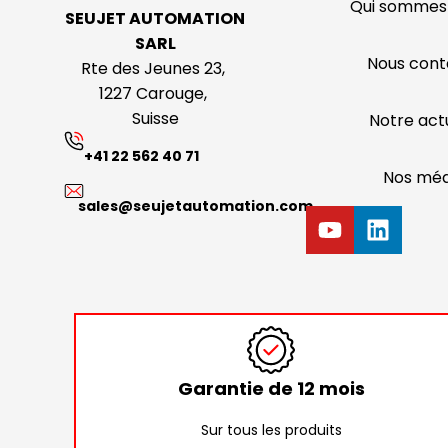
Qui sommes
SEUJET AUTOMATION
SARL
Nous cont
Rte des Jeunes 23,
1227 Carouge,
Suisse
Notre actu
+41 22 562 40 71
Nos méd
sales@seujetautomation.com
Garantie de 12 mois
Sur tous les produits