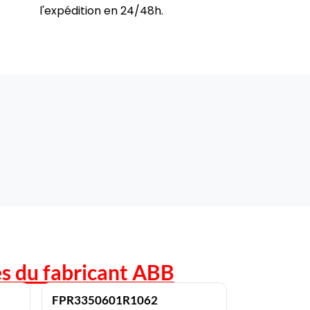
l'expédition en 24/48h.
s du fabricant
ABB
FPR3350601R1062