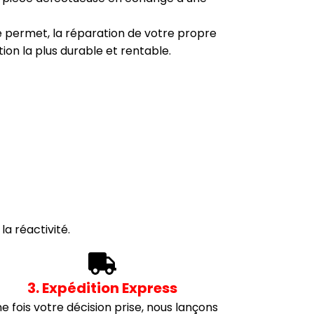
i le permet, la réparation de votre propre
tion la plus durable et rentable.
a réactivité.
3. Expédition Express
e fois votre décision prise, nous lançons