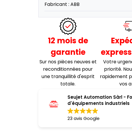
Fabricant :
ABB
12 mois de
Expéd
garantie
express
Sur nos pièces neuves et
Votre urgen
reconditionnées pour
priorité. No
une tranquillité d'esprit
rapidement p
totale.
vos a
Seujet Automation Sàrl - F
d'équipements industriels
23 avis Google