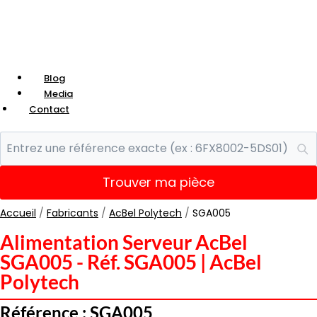
Blog
Media
Contact
Trouver ma pièce
Accueil
/
Fabricants
/
AcBel Polytech
/
SGA005
Alimentation Serveur AcBel
SGA005 - Réf. SGA005 | AcBel
Polytech
Référence : SGA005